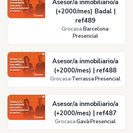
Asesor/a inmobiliario/a
(+2000/mes) Badal |
ref489
Grocasa
Barcelona
Presencial
Asesor/a inmobiliario/a
(+2000/mes) | ref488
Grocasa
Terrassa
Presencial
Asesor/a inmobiliario/a
(+2000/mes) | ref487
Grocasa
Gavà
Presencial