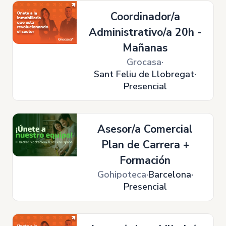
Coordinador/a
Administrativo/a 20h -
Mañanas
Grocasa
Sant Feliu de Llobregat
Presencial
Asesor/a Comercial
Plan de Carrera +
Formación
Gohipoteca
Barcelona
Presencial