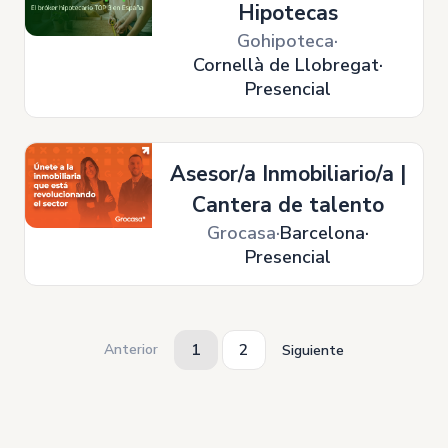
Hipotecas
Gohipoteca
Cornellà de Llobregat
Presencial
Asesor/a Inmobiliario/a |
Cantera de talento
Grocasa
Barcelona
Presencial
1
2
Anterior
Siguiente