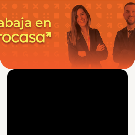
https://empleo.grocasa.com/